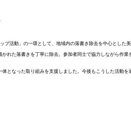
た
ーンアップ活動」の一環として、地域内の落書き除去を中心とした
に描かれた落書きを丁寧に除去。参加者同士で協力しながら作業
一体となった取り組みを支援しました。今後もこうした活動を