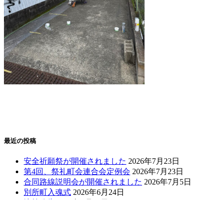
最近の投稿
安全祈願祭が開催されました
2026年7月23日
第4回、祭礼町会連合会定例会
2026年7月23日
合同路線説明会が開催されました
2026年7月5日
別所町入魂式
2026年6月24日
決算公告
2026年6月15日
Menu