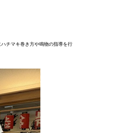
にハチマキ巻き方や鳴物の指導を行