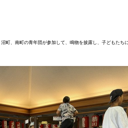
町、沼町、南町の青年団が参加して、鳴物を披露し、子どもたち