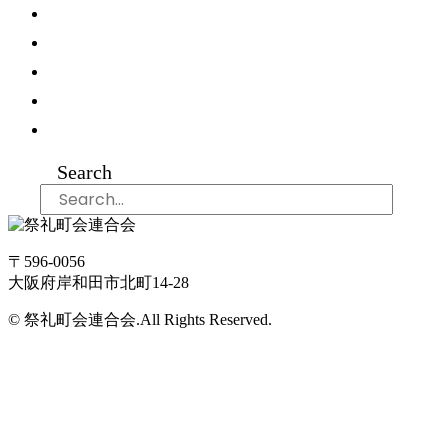
HOME
新着情報
祭禮町会連合会とは
各町紹介
お問い合わせ
Search
〒596-0056
大阪府岸和田市北町14-28
© 祭礼町会連合会.All Rights Reserved.